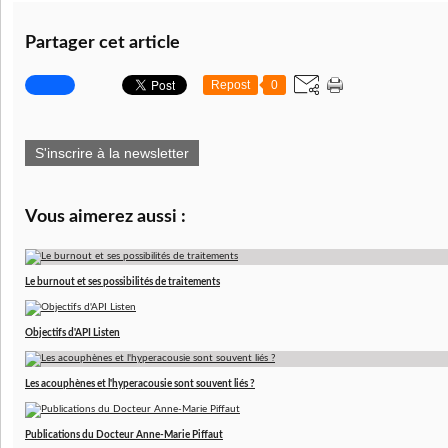
Partager cet article
Repost
0
S'inscrire à la newsletter
Vous aimerez aussi :
Le burnout et ses possibilités de traitements
Objectifs d'API Listen
Les acouphènes et l'hyperacousie sont souvent liés ?
Publications du Docteur Anne-Marie Piffaut