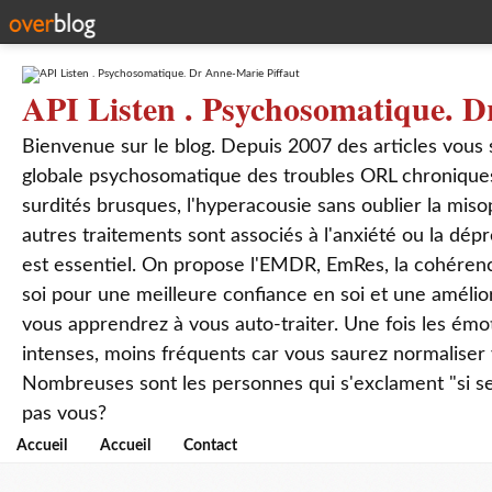
API Listen . Psychosomatique. D
Bienvenue sur le blog. Depuis 2007 des articles vous
globale psychosomatique des troubles ORL chroniques
surdités brusques, l'hyperacousie sans oublier la mis
autres traitements sont associés à l'anxiété ou la dép
est essentiel. On propose l'EMDR, EmRes, la cohérenc
soi pour une meilleure confiance en soi et une amélio
vous apprendrez à vous auto-traiter. Une fois les ém
intenses, moins fréquents car vous saurez normaliser
Nombreuses sont les personnes qui s'exclament "si seul
pas vous?
Accueil
Accueil
Contact